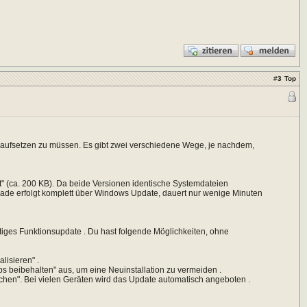
#
3
Top
ufsetzen zu müssen. Es gibt zwei verschiedene Wege, je nachdem,
t" (ca. 200 KB). Da beide Versionen identische Systemdateien
rade erfolgt komplett über Windows Update, dauert nur wenige Minuten
rtiges Funktionsupdate . Du hast folgende Möglichkeiten, ohne
lisieren" .
ps beibehalten" aus, um eine Neuinstallation zu vermeiden .
hen". Bei vielen Geräten wird das Update automatisch angeboten .