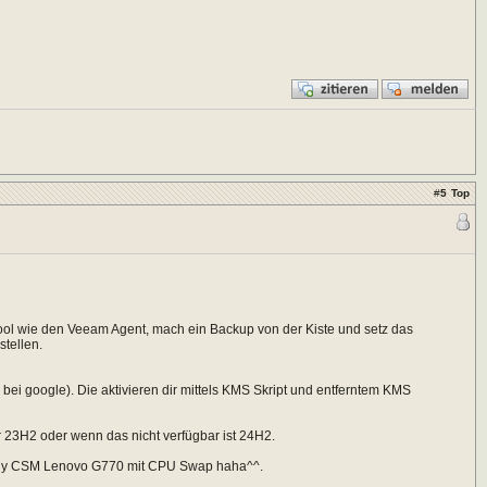
#
5
Top
ol wie den Veeam Agent, mach ein Backup von der Kiste und setz das
tellen.
ei google). Die aktivieren dir mittels KMS Skript und entferntem KMS
 23H2 oder wenn das nicht verfügbar ist 24H2.
only CSM Lenovo G770 mit CPU Swap haha^^.