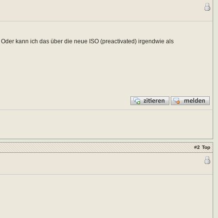
er kann ich das über die neue ISO (preactivated) irgendwie als
#
2
Top